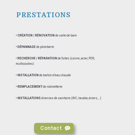
PRESTATIONS
•
CRÉATION / RÉNOVATION
de salle de bain
•
DÉPANNAGE
de plomberie
•
RECHERCHE / RÉPARATION
de fuites (cuivre, acier, PER,
multicouhes)
•
INSTALLATION
de ballon d’eau chaude
•
REMPLACEMENT
de robinetterie
•
INSTALLATIONS
diverses de sanitaire (WC, lavabo, éviers,…)
Contact